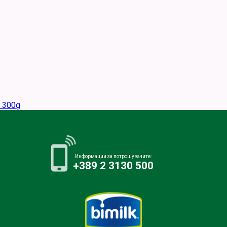
 300g
Информации за потрошувачите:
+389 2 3130 500