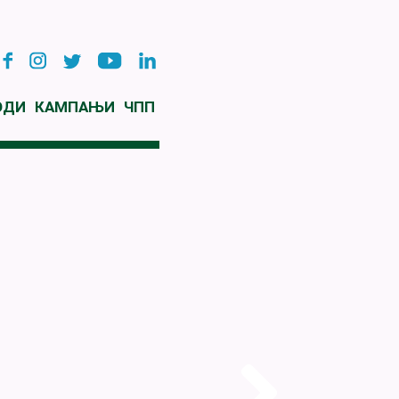
ОДИ
КАМПАЊИ
ЧПП