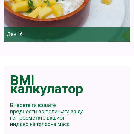
Ден 16
BMI
калкулатор
Внесете ги вашите
вредности во полињата за да
го пресметате вашиот
индекс на телесна маса