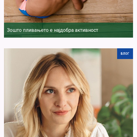
Зошто пливањето е најдобра активност
БЛОГ