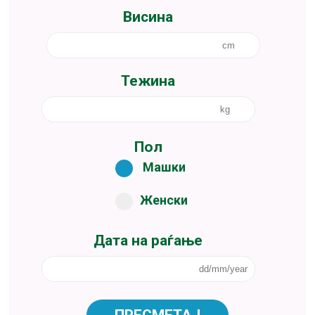
Висина
Тежина
Пол
Машки
Женски
Дата на раѓање
ПРЕСМЕТАЈ