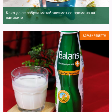
Како да се забрза метаболизмот со промена на
навиките
ЗДРАВИ РЕЦЕПТИ