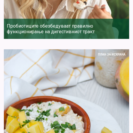
Пробиотиците обезбедуваат правилно
функционирање на дигестивниот тракт
ПЛАН ЗА ИСХРАНА