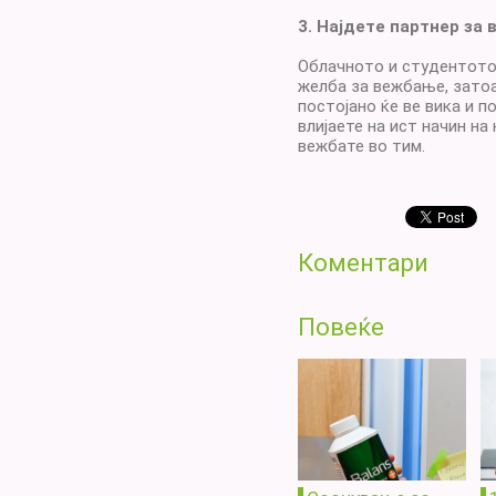
3. Најдете партнер за
Облачното и студентото 
желба за вежбање, затоа
постојано ќе ве вика и 
влијаете на ист начин на
вежбате во тим.
Коментари
Повеќе