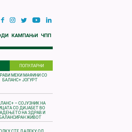
ОДИ
КАМПАЊИ
ЧПП
ПОПУЛАРНИ
РАВИ МЕКИ МАФИНИ СО
БАЛАНС+ ЈОГУРТ
ЛАНС+ – СОЈУЗНИК НА
ИЦАТА СО ДИЈАБЕТ ВО
РАДЕЊЕТО НА ЗДРАВ И
БАЛАНСИРАН ЖИВОТ
ОЛКУ СТЕ ДАЛЕКУ ОД