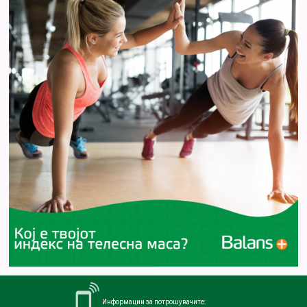
Информации за потрошувачите: