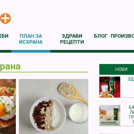
ЖБИ
ПЛАН ЗА
ЗДРАВИ
БЛОГ
ПРОИЗВ
ИСХРАНА
РЕЦЕПТИ
храна
НОВИ
ЗД
БА
Л
Г