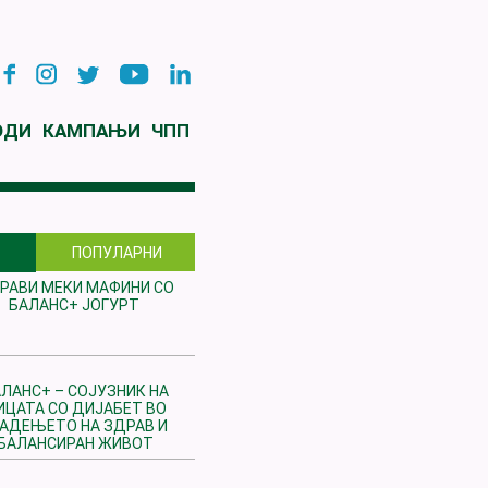
ОДИ
КАМПАЊИ
ЧПП
ПОПУЛАРНИ
РАВИ МЕКИ МАФИНИ СО
БАЛАНС+ ЈОГУРТ
ЛАНС+ – СОЈУЗНИК НА
ИЦАТА СО ДИЈАБЕТ ВО
РАДЕЊЕТО НА ЗДРАВ И
БАЛАНСИРАН ЖИВОТ