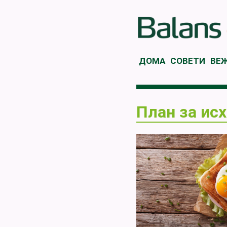
ДОМА
СОВЕТИ
ВЕ
План за ис