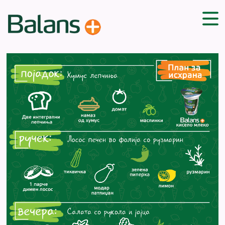
ДОМА
СОВЕТИ
ВЕЖБИ
ПЛАН ЗА ИСХРАНА
ЗДРАВИ РЕЦЕПТИ
БЛОГ
ПРОИЗВОДИ
КАМПАЊИ
ЧПП