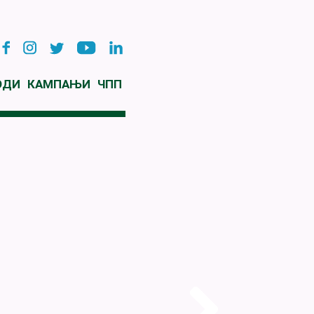
ОДИ
КАМПАЊИ
ЧПП