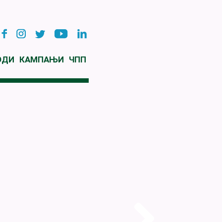
ОДИ
КАМПАЊИ
ЧПП