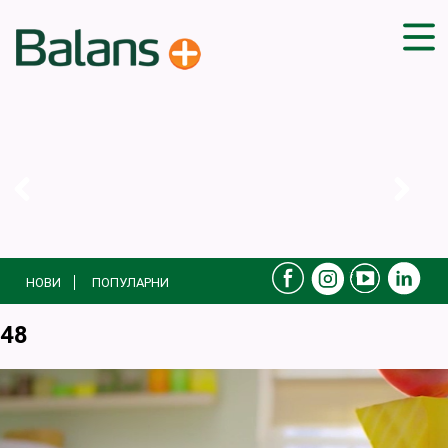
ДОМА
СОВЕТИ
ВЕЖБИ
ПЛАН ЗА ИСХРАНА
ЗДРАВИ РЕЦЕПТИ
БЛОГ
НОВИ
ПОПУЛАРНИ
ПРОИЗВОДИ
КАМПАЊИ
48
ЧПП