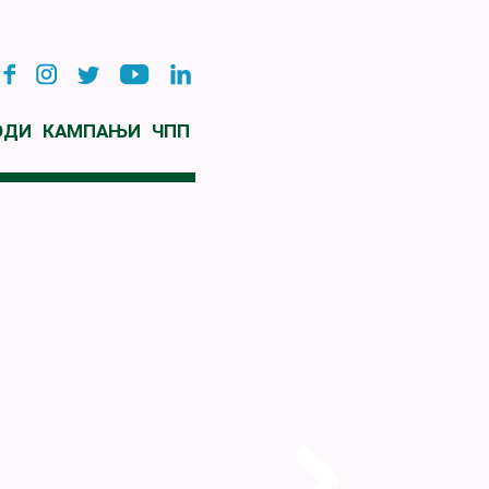
ОДИ
КАМПАЊИ
ЧПП