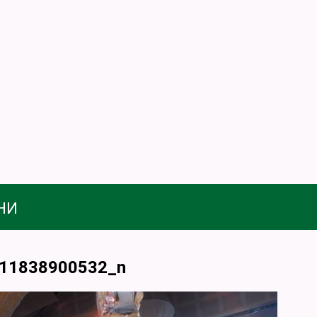
НИ
11838900532_n