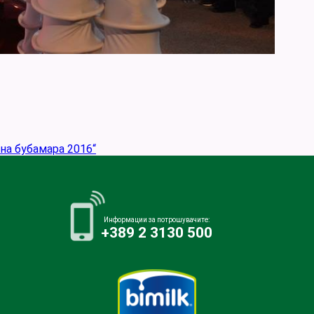
на бубамара 2016“
Информации за потрошувачите:
+389 2 3130 500