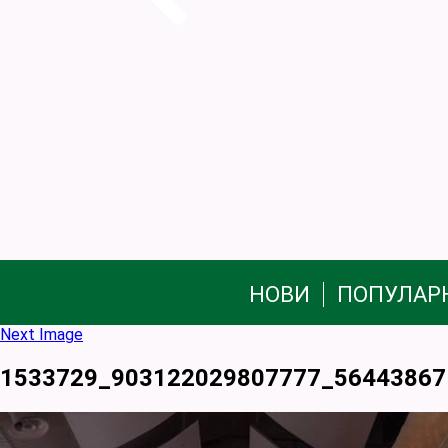
НОВИ
ПОПУЛАР
Next Image
1533729_903122029807777_56443867