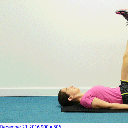
Posted
Full
December 21, 2016
900 × 506