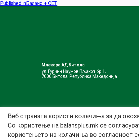
Published in
Баланс + СЕТ
Млекара АД Битола
ул. Ѓурчин Наумов Пљакот бр.1,
7000 Битола, Република Македонија
Веб страната користи колачиња за да овоз
Со користење на balansplus.mk се согласув
користењето на колачиња во согласност 