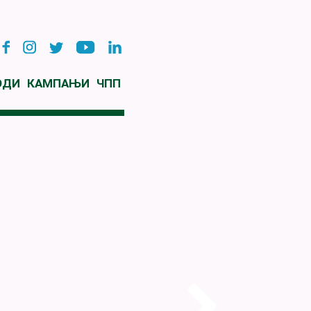
ОДИ
КАМПАЊИ
ЧПП