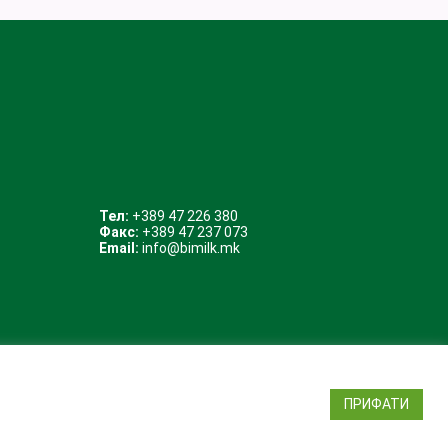
Тел:
+389 47 226 380
Факс:
+389 47 237 073
Email:
info@bimilk.mk
ПРИФАТИ