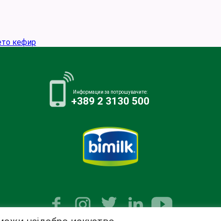
ето кефир
Информации за потрошувачите:
+389 2 3130 500