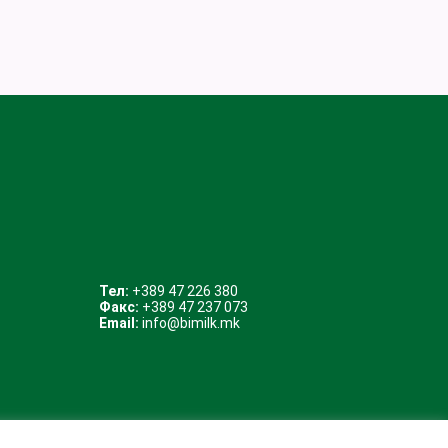
Тел:
+389 47 226 380
Факс:
+389 47 237 073
Email:
info@bimilk.mk