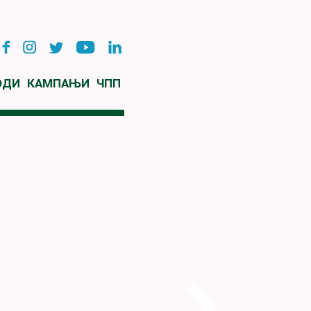
ОДИ
КАМПАЊИ
ЧПП