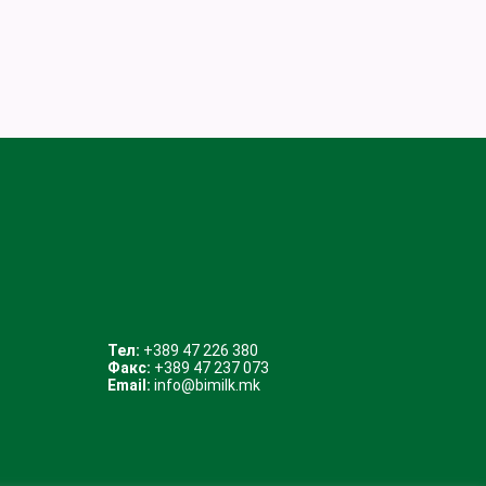
Тел:
+389 47 226 380
Факс:
+389 47 237 073
Email:
info@bimilk.mk