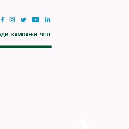
ОДИ
КАМПАЊИ
ЧПП