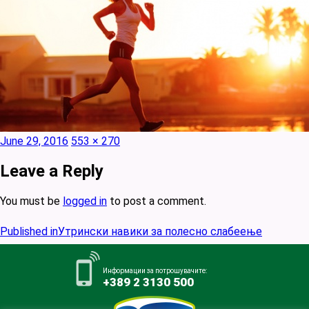
Posted
Full
June 29, 2016
553 × 270
on
size
Leave a Reply
You must be
logged in
to post a comment.
Post
Published in
Утрински навики за полесно слабеење
navigation
Информации за потрошувачите:
+389 2 3130 500