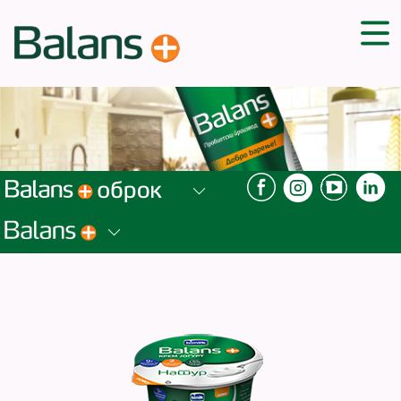
ДОМА
СОВЕТИ
ВЕЖБИ
ПЛАН ЗА ИСХРАНА
ЗДРАВИ РЕЦЕПТИ
БЛОГ
ПРОИЗВОДИ
КАМПАЊИ
ЧПП