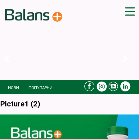
ДОМА
СОВЕТИ
ВЕЖБИ
ПЛАН ЗА ИСХРАНА
ЗДРАВИ РЕЦЕПТИ
БЛОГ
НОВИ
ПОПУЛАРНИ
ПРОИЗВОДИ
КАМПАЊИ
Picture1 (2)
ЧПП