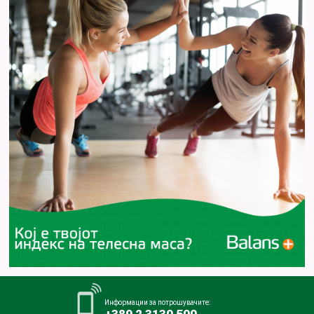
Информации за потрошувачите: