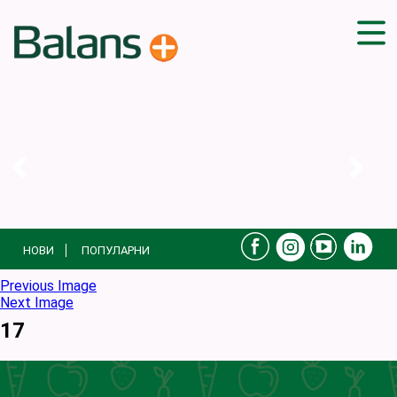
ДОМА
СОВЕТИ
ВЕЖБИ
ПЛАН ЗА ИСХРАНА
ЗДРАВИ РЕЦЕПТИ
БЛОГ
НОВИ
ПОПУЛАРНИ
ПРОИЗВОДИ
КАМПАЊИ
Previous Image
Next Image
ЧПП
17