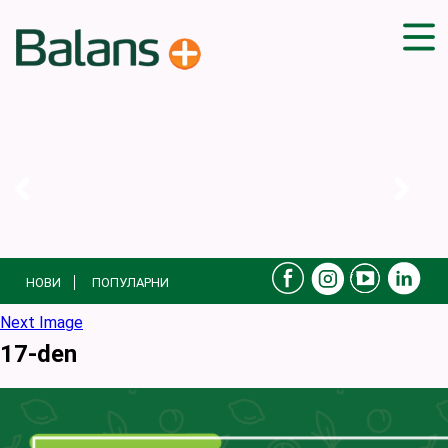
ДОМА
СОВЕТИ
ВЕЖБИ
ПЛАН ЗА ИСХРАНА
ЗДРАВИ РЕЦЕПТИ
БЛОГ
НОВИ
ПОПУЛАРНИ
ПРОИЗВОДИ
КАМПАЊИ
Next Image
17-den
ЧПП