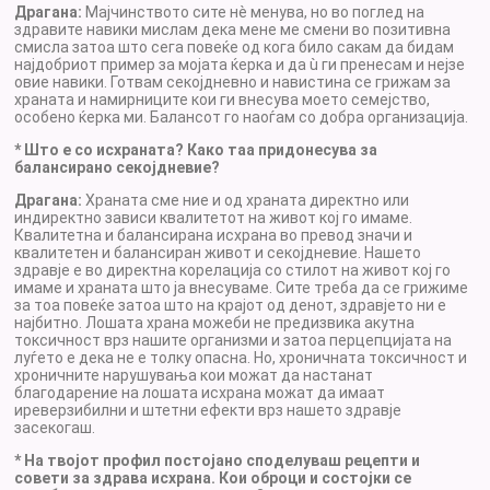
Драгана:
Мајчинството сите нè менува, но во поглед на
здравите навики мислам дека мене ме смени во позитивна
смисла затоа што сега повеќе од кога било сакам да бидам
најдобриот пример за мојата ќерка и да ù ги пренесам и нејзе
овие навики. Готвам секојдневно и навистина се грижам за
храната и намирниците кои ги внесува моето семејство,
особено ќерка ми. Балансот го наоѓам со добра организација.
* Што е со исхраната? Како таа придонесува за
балансирано секојдневие?
Драгана:
Храната сме ние и од храната директно или
индиректно зависи квалитетот на живот кој го имаме.
Квалитетна и балансирана исхрана во превод значи и
квалитетен и балансиран живот и секојдневие. Нашето
здравје е во директна корелација со стилот на живот кој го
имаме и храната што ја внесуваме. Сите треба да се грижиме
за тоа повеќе затоа што на крајот од денот, здравјето ни е
најбитно. Лошата храна можеби не предизвика акутна
токсичност врз нашите организми и затоа перцепцијата на
луѓето е дека не е толку опасна. Но, хроничната токсичност и
хроничните нарушувања кои можат да настанат
благодарение на лошата исхрана можат да имаат
иреверзибилни и штетни ефекти врз нашето здравје
засекогаш.
* На твојот профил постојано споделуваш рецепти и
совети за здрава исхрана. Кои оброци и состојки се