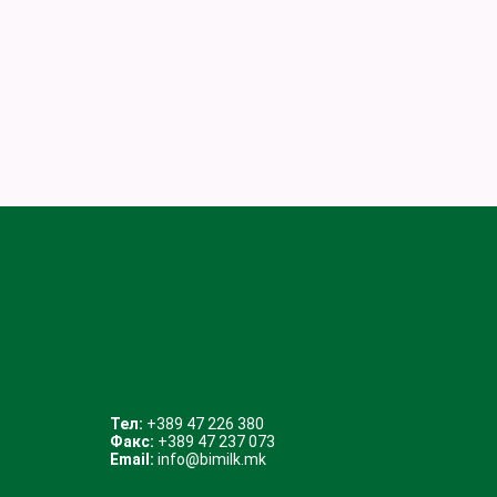
Тел:
+389 47 226 380
Факс:
+389 47 237 073
Email:
info@bimilk.mk