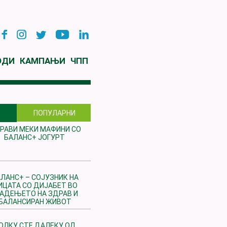
ОДИ
КАМПАЊИ
ЧПП
ПОПУЛАРНИ
РАВИ МЕКИ МАФИНИ СО
БАЛАНС+ ЈОГУРТ
ЛАНС+ – СОЈУЗНИК НА
ИЦАТА СО ДИЈАБЕТ ВО
РАДЕЊЕТО НА ЗДРАВ И
БАЛАНСИРАН ЖИВОТ
ОЛКУ СТЕ ДАЛЕКУ ОД