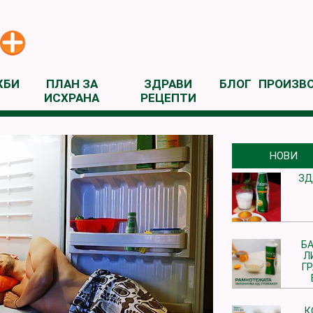
ЖБИ
ПЛАН ЗА
ЗДРАВИ
БЛОГ
ПРОИЗВ
ИСХРАНА
РЕЦЕПТИ
НОВИ
ЗД
БА
Л
Г
К