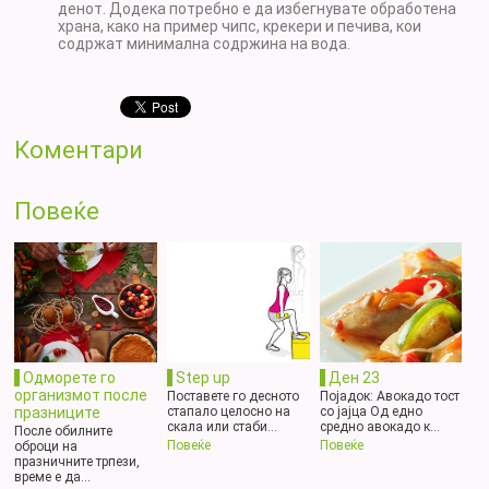
денот. Додека потребно е да избегнувате обработена
храна, како на пример чипс, крекери и печива, кои
содржат минимална содржина на вода.
Коментари
Повеќе
Одморете го
Step up
Ден 23
организмот после
Поставете го десното
Појадок: Авокадо тост
празниците
стапало целосно на
со јајца Од едно
скала или стаби...
средно авокадо к...
После обилните
Повеќе
Повеќе
оброци на
празничните трпези,
време е да...