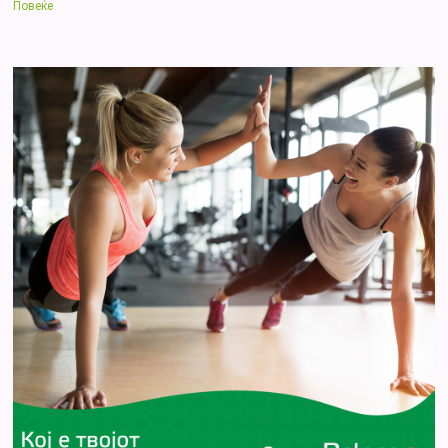
Повеќе