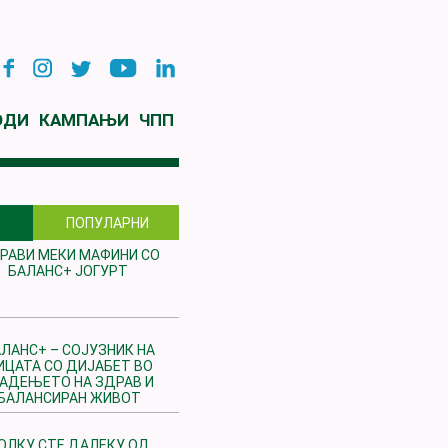
ОДИ
КАМПАЊИ
ЧПП
ПОПУЛАРНИ
РАВИ МЕКИ МАФИНИ СО
БАЛАНС+ ЈОГУРТ
ЛАНС+ – СОЈУЗНИК НА
ИЦАТА СО ДИЈАБЕТ ВО
РАДЕЊЕТО НА ЗДРАВ И
БАЛАНСИРАН ЖИВОТ
ОЛКУ СТЕ ДАЛЕКУ ОД