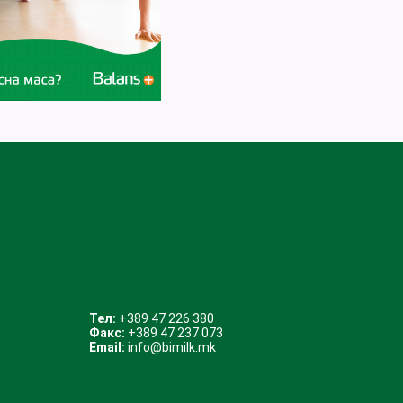
Тел:
+389 47 226 380
Факс:
+389 47 237 073
Email:
info@bimilk.mk