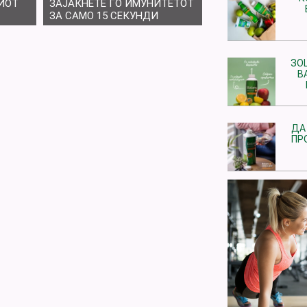
ИОТ
ЗАЈАКНЕТЕ ГО ИМУНИТЕТОТ
ЗА САМО 15 СЕКУНДИ
ЗО
В
ДА
ПР