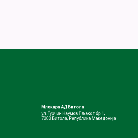
Млекара АД Битола
ул. Ѓурчин Наумов Пљакот бр.1,
7000 Битола, Република Македонија