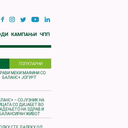
ОДИ
КАМПАЊИ
ЧПП
ПОПУЛАРНИ
РАВИ МЕКИ МАФИНИ СО
БАЛАНС+ ЈОГУРТ
ЛАНС+ – СОЈУЗНИК НА
ИЦАТА СО ДИЈАБЕТ ВО
РАДЕЊЕТО НА ЗДРАВ И
БАЛАНСИРАН ЖИВОТ
ОЛКУ СТЕ ДАЛЕКУ ОД