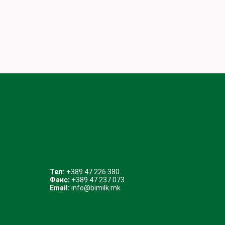
Тел:
+389 47 226 380
Факс:
+389 47 237 073
Email:
info@bimilk.mk