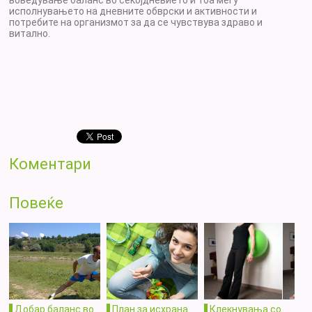
исполнувањето на дневните обврски и активности и
потребите на организмот за да се чувствува здраво и
витално.
Коментари
Повеќе
Дoбар баланс во
План за исхрана
Клекнувања со