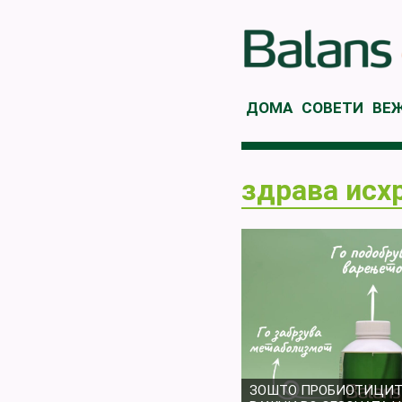
ДОМА
СОВЕТИ
ВЕ
здрава исх
ЗОШТО ПРОБИОТИЦИТ