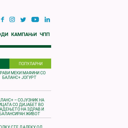
ОДИ
КАМПАЊИ
ЧПП
ПОПУЛАРНИ
РАВИ МЕКИ МАФИНИ СО
БАЛАНС+ ЈОГУРТ
ЛАНС+ – СОЈУЗНИК НА
ИЦАТА СО ДИЈАБЕТ ВО
РАДЕЊЕТО НА ЗДРАВ И
БАЛАНСИРАН ЖИВОТ
ОЛКУ СТЕ ДАЛЕКУ ОД