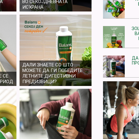
НА
ВО СЕКОЈДНЕВНАТА
ИСХРАНА
ЗО
В
ДА
ПР
ДАЛИ ЗНАЕТЕ СО ШТО
МОЖЕТЕ ДА ГИ ПОБЕДИТЕ
 СЕ
ЛЕТНИТЕ ДИГЕСТИВНИ
ЕРИОД
ПРЕДИЗВИЦИ?