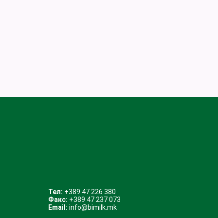
Тел:
+389 47 226 380
Факс:
+389 47 237 073
Email:
info@bimilk.mk