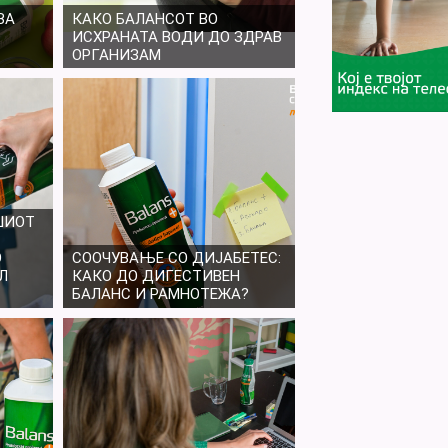
ВА
КАКО БАЛАНСОТ ВО
ИСХРАНАТА ВОДИ ДО ЗДРАВ
ОРГАНИЗАМ
ШИОТ
О
СООЧУВАЊЕ СО ДИЈАБЕТЕС:
Л
КАКО ДО ДИГЕСТИВЕН
БАЛАНС И РАМНОТЕЖА?