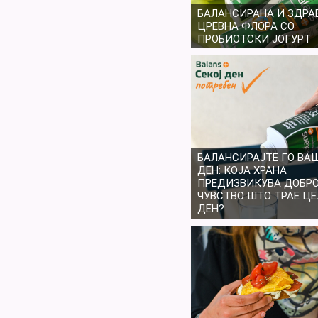
БАЛАНСИРАНА И ЗДРА
ЦРЕВНА ФЛОРА СО
ПРОБИОТСКИ ЈОГУРТ
БАЛАНСИРАЈТЕ ГО ВА
ДЕН: КОЈА ХРАНА
ПРЕДИЗВИКУВА ДОБР
ЧУВСТВО ШТО ТРАЕ ЦЕ
ДЕН?