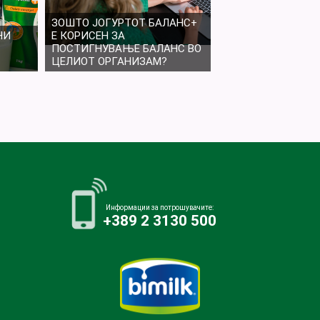
ЗОШТО ЈОГУРТОТ БАЛАНС+
НИ
Е КОРИСЕН ЗА
ПОСТИГНУВАЊЕ БАЛАНС ВО
ЦЕЛИОТ ОРГАНИЗАМ?
Информации за потрошувачите:
+389 2 3130 500