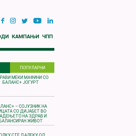
ОДИ
КАМПАЊИ
ЧПП
ПОПУЛАРНИ
РАВИ МЕКИ МАФИНИ СО
БАЛАНС+ ЈОГУРТ
ЛАНС+ – СОЈУЗНИК НА
ИЦАТА СО ДИЈАБЕТ ВО
РАДЕЊЕТО НА ЗДРАВ И
БАЛАНСИРАН ЖИВОТ
ОЛКУ СТЕ ДАЛЕКУ ОД