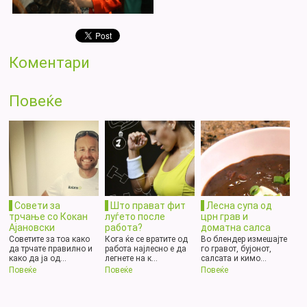
Коментари
Повеќе
Совети за
Што прават фит
Лесна супа од
трчање со Кокан
луѓето после
црн грав и
Ајановски
работа?
доматна салса
Советите за тоа како
Кога ќе се вратите од
Во блендер измешајте
да трчате правилно и
работа најлесно е да
го гравот, бујонот,
како да ја од...
легнете на к...
салсата и кимо...
Повеќе
Повеќе
Повеќе